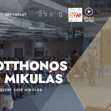
A
KAPCSOLAT
OTTHONOS
 MIKULÁS
ZÉRE 2019 MIKULÁS