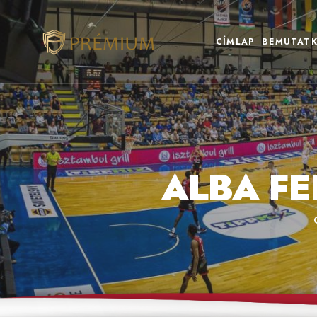
CÍMLAP
BEMUTATK
ALBA F