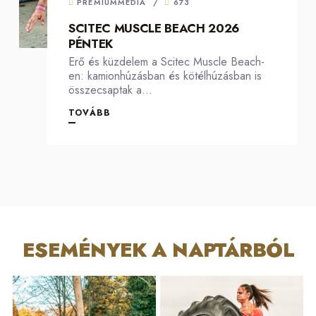
PREMIUMMEDIA
/
673
SCITEC MUSCLE BEACH 2026
PÉNTEK
Erő és küzdelem a Scitec Muscle Beach-
en: kamionhúzásban és kötélhúzásban is
összecsaptak a...
TOVÁBB
ESEMÉNYEK A NAPTÁRBÓL