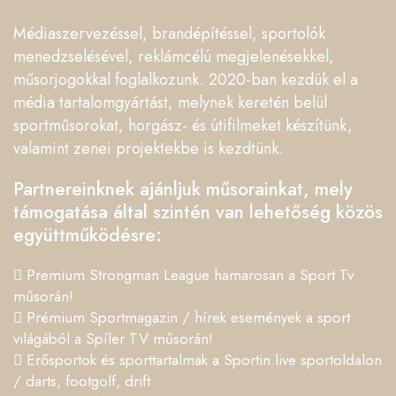
Médiaszervezéssel, brandépítéssel, sportolók
menedzselésével, reklámcélú megjelenésekkel,
műsorjogokkal foglalkozunk. 2020-ban kezdük el a
média tartalomgyártást, melynek keretén belül
sportműsorokat, horgász- és útifilmeket készítünk,
valamint zenei projektekbe is kezdtünk.
Partnereinknek ajánljuk műsorainkat, mely
támogatása által szintén van lehetőség közös
együttműködésre:
Premium Strongman League hamarosan a Sport Tv
műsorán!
Prémium Sportmagazin / hírek események a sport
világából a Spíler TV műsorán!
Erősportok és sporttartalmak a Sportin.live sportoldalon
/ darts, footgolf, drift