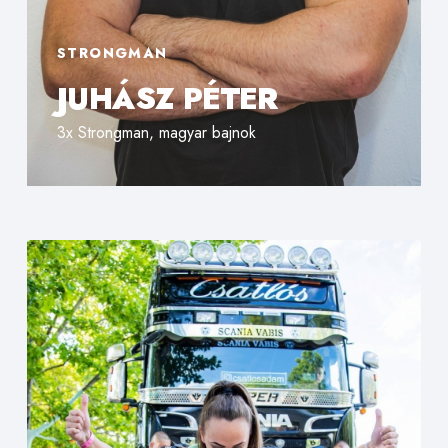
STRONGMAN
JUHÁSZ PÉTER
3x Strongman, magyar bajnok