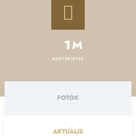
1
M
MEGTEKINTÉS
FOTÓK
AKTUÁLIS