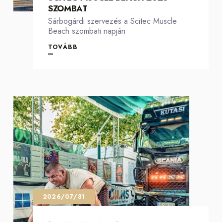
SZOMBAT
Sárbogárdi szervezés a Scitec Muscle
Beach szombati napján
TOVÁBB
2026/07/31