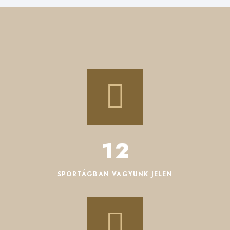
1
2
SPORTÁGBAN VAGYUNK JELEN