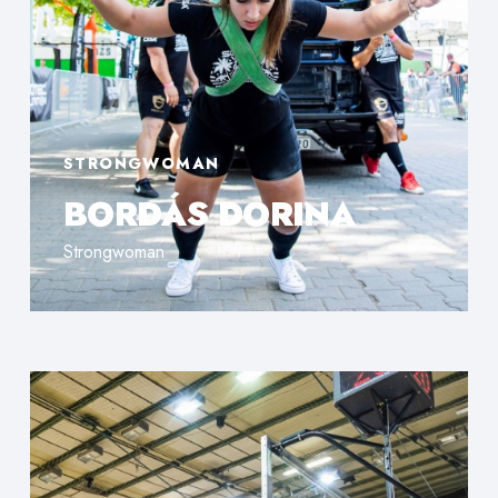
STRONGWOMAN
BORDÁS DORINA
Strongwoman