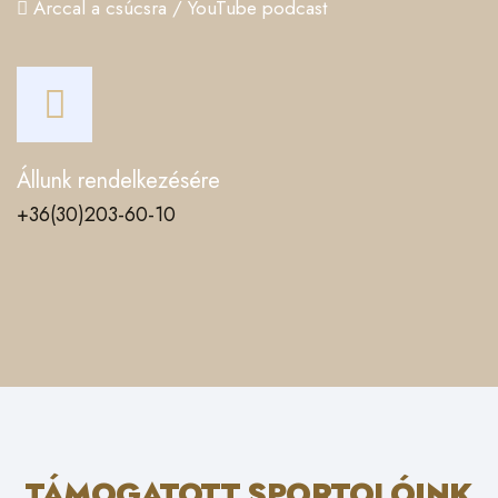
Arccal a csúcsra / YouTube podcast
Állunk rendelkezésére
+36(30)203-60-10
TÁMOGATOTT SPORTOLÓINK