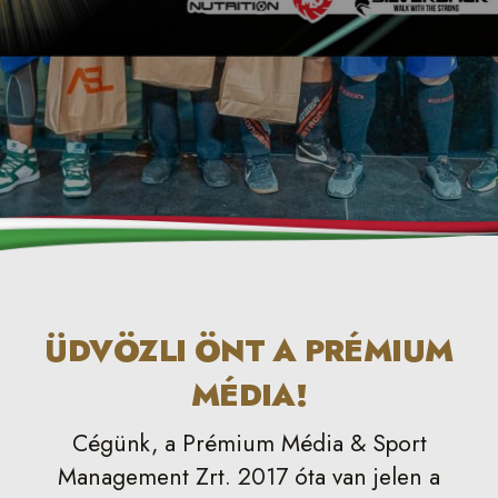
ÜDVÖZLI ÖNT A PRÉMIUM
MÉDIA!
Cégünk, a Prémium Média & Sport
Management Zrt. 2017 óta van jelen a