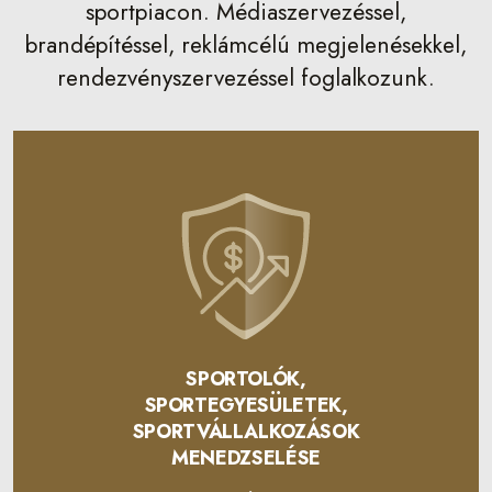
sportpiacon. Médiaszervezéssel,
brandépítéssel, reklámcélú megjelenésekkel,
rendezvényszervezéssel foglalkozunk.
SPORTOLÓK,
SPORTEGYESÜLETEK,
SPORTVÁLLALKOZÁSOK
MENEDZSELÉSE