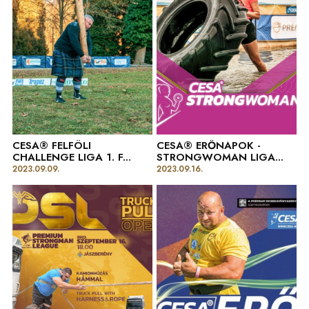
CESA® FELFÖLI
CESA® ERŐNAPOK -
CHALLENGE LIGA 1. F...
STRONGWOMAN LIGA...
2023.09.09.
2023.09.16.