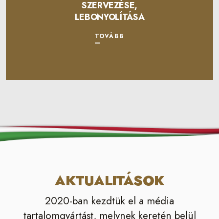
SZERVEZÉSE,
LEBONYOLÍTÁSA
TOVÁBB
AKTUALITÁSOK
2020-ban kezdtük el a média
tartalomgyártást, melynek keretén belül