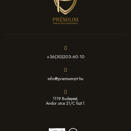
+36(30)203-60-10
info@premiumzrt.hu
1119 Budapest,
Andor utca 21/C fszt.1.