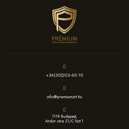
+36(30)203-60-10
info@premiumzrt.hu
1119 Budapest,
Andor utca 21/C fszt.1.