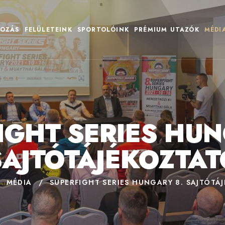
OZÁS
FELÜLETEINK
SPORTOLÓINK
PRÉMIUM UTAZÓK
MÉDI
IGHT SERIES HUN
SAJTÓTÁJÉKOZTAT
MÉDIA
/
SUPERFIGHT SERIES HUNGARY 8. SAJTÓTÁ