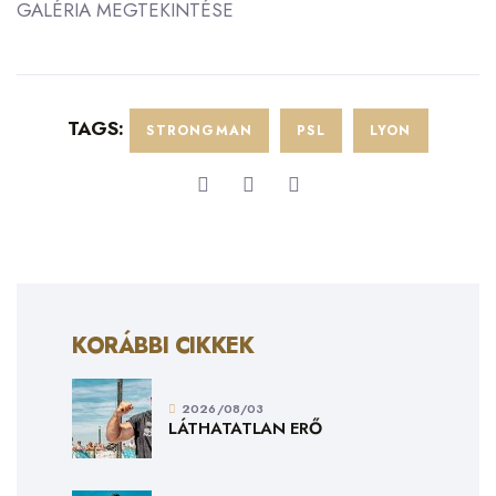
GALÉRIA MEGTEKINTÉSE
TAGS:
STRONGMAN
PSL
LYON
KORÁBBI CIKKEK
2026/08/03
LÁTHATATLAN ERŐ