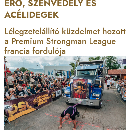
ERŐ, SZENVEDÉLY ÉS
ACÉLIDEGEK
Lélegzetelállító küzdelmet hozott
a Premium Strongman League
francia fordulója