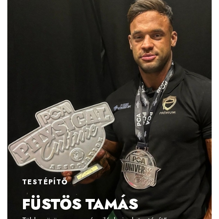
TESTÉPÍTŐ
FÜSTÖS TAMÁS