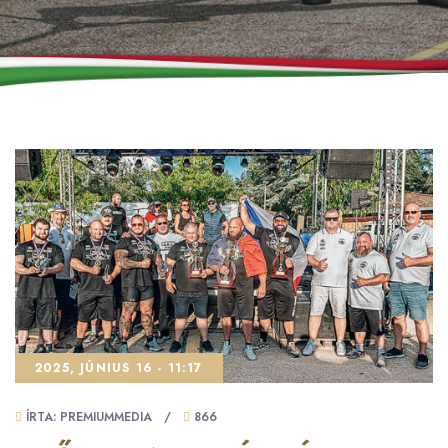
2025, JÚNIUS 16 - 11:17
ÍRTA: PREMIUMMEDIA
/
866