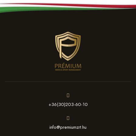
+36(30)203-60-10
info@premiumzrt.hu