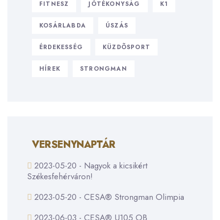
FITNESZ
JÓTÉKONYSÁG
K1
KOSÁRLABDA
ÚSZÁS
ÉRDEKESSÉG
KÜZDÕSPORT
HÍREK
STRONGMAN
VERSENYNAPTÁR
2023-05-20 - Nagyok a kicsikért
Székesfehérváron!
2023-05-20 - CESA® Strongman Olimpia
2023-06-03 - CESA® U105 OB