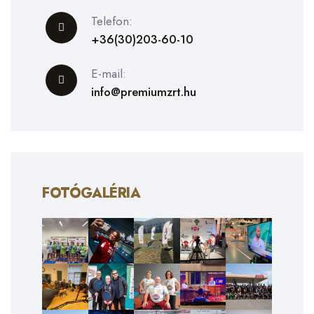
Telefon:
+36(30)203-60-10
E-mail:
info@premiumzrt.hu
FOTÓGALÉRIA