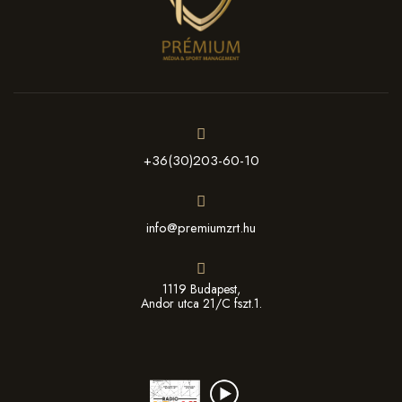
+36(30)203-60-10
info@premiumzrt.hu
1119 Budapest,
Andor utca 21/C fszt.1.