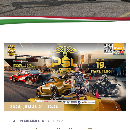
2025, JÚLIUS 21 - 12:58
ÍRTA: PREMIUMMEDIA
/
829