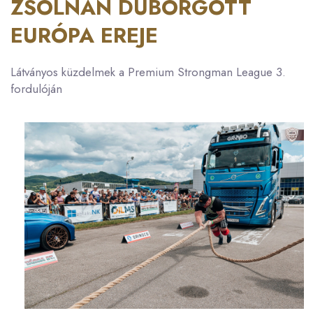
ZSOLNÁN DÜBÖRGÖTT
EURÓPA EREJE
Látványos küzdelmek a Premium Strongman League 3.
fordulóján