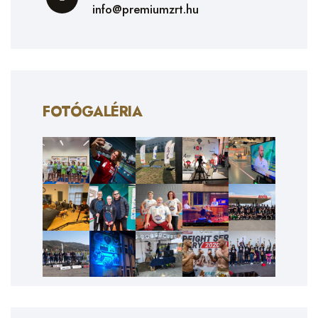
info@premiumzrt.hu
FOTÓGALÉRIA