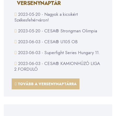
VERSENYNAPTÁR
2023-05-20 - Nagyok a kicsikért
Székesfehérváron!
2023-05-20 - CESA® Strongman Olimpia
2023-06-03 - CESA® U105 OB
2023-06-03 - Superfight Series Hungary 11.
2023-06-03 - CESA® KAMIONHÚZÓ LIGA
2.FORDULÓ
TOVÁBB A VERSENYNAPTÁRRA