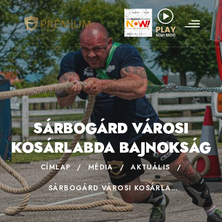
SÁRBOGÁRD VÁROSI
KOSÁRLABDA BAJNOKSÁG
CÍMLAP
/
MÉDIA
/
AKTUÁLIS
/
SÁRBOGÁRD VÁROSI KOSÁRLABDA BAJNOKSÁG