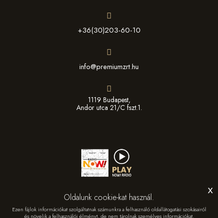
+36(30)203-60-10
info@premiumzrt.hu
1119 Budapest,
Andor utca 21/C fszt.1.
x
Oldalunk cookie-kat használ.
Ezen fájlok információkat szolgáltatnak számunkra a felhasználó oldallátogatási szokásairól
és növelik a felhasználói élményt, de nem tárolnak személyes információkat.