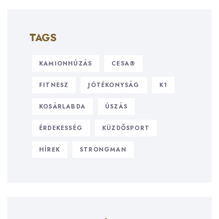
TAGS
KAMIONHÚZÁS
CESA®
FITNESZ
JÓTÉKONYSÁG
K1
KOSÁRLABDA
ÚSZÁS
ÉRDEKESSÉG
KÜZDÕSPORT
HÍREK
STRONGMAN