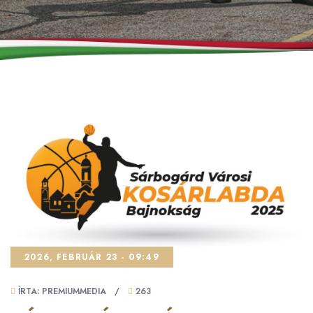
2026, FEBRUÁR 23 - 09:49
ÍRTA: PREMIUMMEDIA
/
263