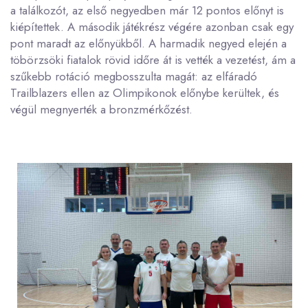
a találkozót, az első negyedben már 12 pontos előnyt is
kiépítettek. A második játékrész végére azonban csak egy
pont maradt az előnyükből. A harmadik negyed elején a
töbörzsöki fiatalok rövid időre át is vették a vezetést, ám a
szűkebb rotáció megbosszulta magát: az elfáradó
Trailblazers ellen az Olimpikonok előnybe kerültek, és
végül megnyerték a bronzmérkőzést.